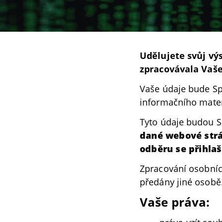
Udělujete svůj výs
zpracovávala Vaše
Vaše údaje bude Spr
informačního mater
Tyto údaje budou 
dané webové strán
odběru se přihlaš
Zpracování osobní
předány jiné osobě
Vaše práva: