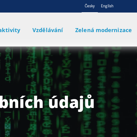
Česky
English
aktivity
Vzdělávání
Zelená modernizace
bních údajů