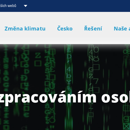
ašich webů
Změna klimatu
Česko
Řešení
Naše 
 zpracováním oso