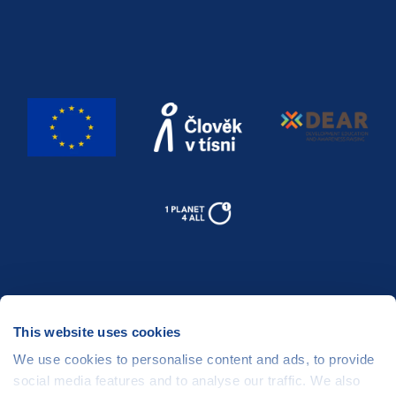
This website uses cookies
We use cookies to personalise content and ads, to provide
social media features and to analyse our traffic. We also
Člověk v tísni, o.p.s.
©
, Šafaříkova 635/24, 120 00 Praha 2